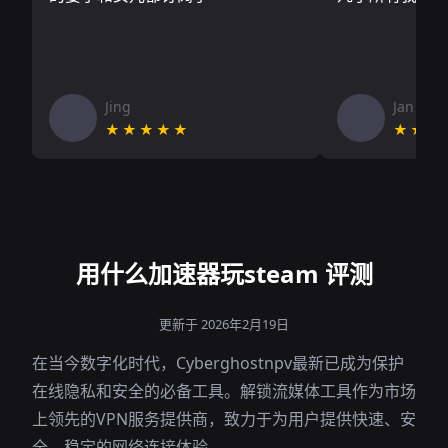
Jing
Jan V
★★★★★
★★★
用什么加速器玩steam 评测
更新于 2026年2月19日
在当今数字化时代，Cyberghostnpv最新已成为保护
在线隐私和安全的必备工具。解锁流媒体工具作为市场
上领先的VPN服务提供商，致力于为用户提供快速、安
全、稳定的网络连接体验。