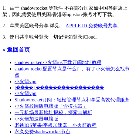
1、由于 shadowrocket 等软件 不在部分国家如中国等商店上
架，因此需要使用美国/香港等appstore账号才可下载。
2、苹果美区账号分享 详见：
APPLE ID 免费账号共享
。
3、使用共享账号登录，切记请勿登录iCloud。
« 返回首页
shadowrocked小火箭ios下载订阅地址教程
shadow rocket配置节点是什么? ， 有了小火箭怎么找节
点
小火箭vpn
[����] �����ܵ�����������
小火箭vpn
Shadowrocket订阅：轻松管理节点和享受高效代理服务
小火箭校园版电脑版「含模拟器」
一元机场最新地址揭秘，探索与解析
小火箭加速器电脑版
老铁IOS苹果/平板加速器、小火箭教程
永久免费shadowrocket节点