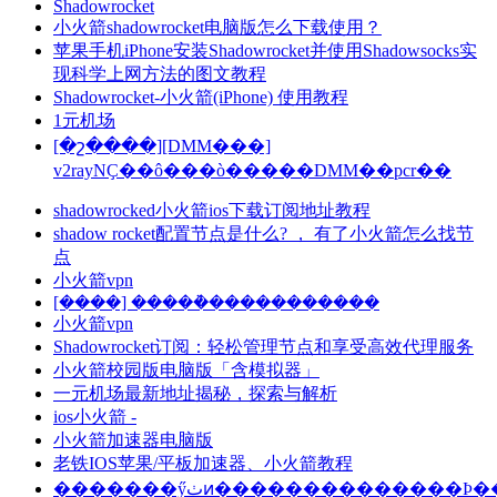
Shadowrocket
小火箭shadowrocket电脑版怎么下载使用？
苹果手机iPhone安装Shadowrocket并使用Shadowsocks实
现科学上网方法的图文教程
Shadowrocket-小火箭(iPhone) 使用教程
1元机场
[�շ����][DMM���]
v2rayNҪ��ô���ò�����DMM��pcr��
shadowrocked小火箭ios下载订阅地址教程
shadow rocket配置节点是什么? ， 有了小火箭怎么找节
点
小火箭vpn
[����] �����ܵ�����������
小火箭vpn
Shadowrocket订阅：轻松管理节点和享受高效代理服务
小火箭校园版电脑版「含模拟器」
一元机场最新地址揭秘，探索与解析
ios小火箭 -
小火箭加速器电脑版
老铁IOS苹果/平板加速器、小火箭教程
�������ӳٺͷ��������������Ϸ��������