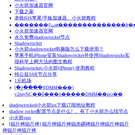
小火箭加速器官网
下载之家
老铁IOS苹果/平板加速器、小火箭教程
�������ӳٺͷ�������������
小火箭加速器官网
永久免费shadowrocket节点
Shadowrocket
小火箭shadowrocket电脑版怎么下载使用？
苹果手机iPhone安装Shadowrocket并使用Shadowsocks实
现科学上网方法的图文教程
Shadowrocket-小火箭(iPhone) 使用教程
纯公益SSR节点分享
1元机场
[�շ����][DMM���]
v2rayNҪ��ô���ò�����DMM��pcr��
shadowrocked小火箭ios下载订阅地址教程
shadow rocket配置节点是什么? ， 有了小火箭怎么找节点
小火箭vpn
[锟斤拷锟斤拷] 锟斤拷锟斤拷锟杰碉拷锟斤拷锟斤拷锟斤
拷锟斤拷锟斤拷