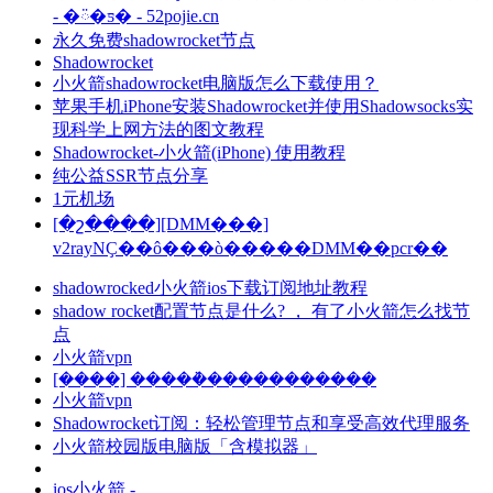
- �ᰮ�ƽ� - 52pojie.cn
永久免费shadowrocket节点
Shadowrocket
小火箭shadowrocket电脑版怎么下载使用？
苹果手机iPhone安装Shadowrocket并使用Shadowsocks实
现科学上网方法的图文教程
Shadowrocket-小火箭(iPhone) 使用教程
纯公益SSR节点分享
1元机场
[�շ����][DMM���]
v2rayNҪ��ô���ò�����DMM��pcr��
shadowrocked小火箭ios下载订阅地址教程
shadow rocket配置节点是什么? ， 有了小火箭怎么找节
点
小火箭vpn
[����] �����ܵ�����������
小火箭vpn
Shadowrocket订阅：轻松管理节点和享受高效代理服务
小火箭校园版电脑版「含模拟器」
ios小火箭 -